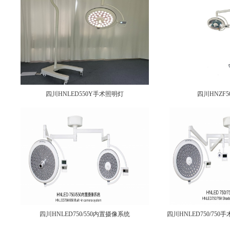
四川HNLED550Y手术照明灯
四川HNZF
四川HNLED750/550内置摄像系统
四川HNLED750/7