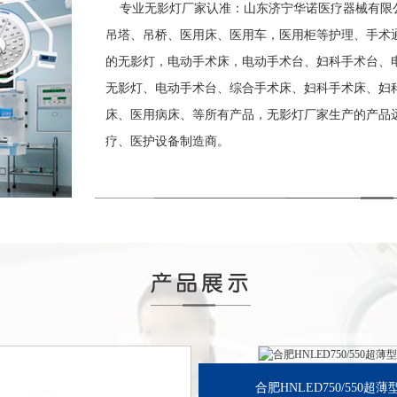
专业无影灯厂家认准：山东济宁华诺医疗器械有限公
吊塔、吊桥、医用床、医用车，医用柜等护理、手术
的无影灯，电动手术床，电动手术台、妇科手术台、
无影灯、电动手术台、综合手术床、妇科手术床、妇科
床、医用病床、等所有产品，无影灯厂家生产的产品
疗、医护设备制造商。
合肥HNLED750/550超薄