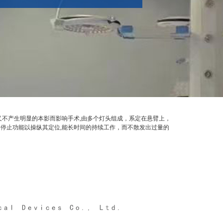
不产生明显的本影而影响手术,由多个灯头组成，系定在悬臂上，
停止功能以操纵其定位,能长时间的持续工作，而不散发出过量的