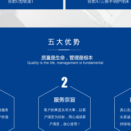
合肥U型轨道1
合肥A7三摇手动护理床
业服务
客户的事是头等大事，以客
真心实
户价值
户满意为目标，用心成就客
出真诚
户满意，放心使用！
持续地