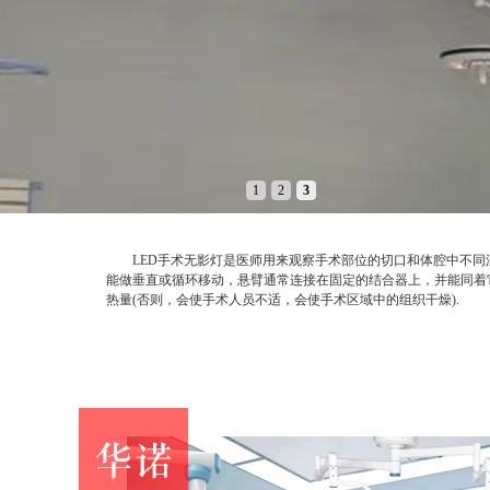
1
2
3
LED手术无影灯是医师用来观察手术部位的切口和体腔中不同深
能做垂直或循环移动，悬臂通常连接在固定的结合器上，并能同着
热量(否则，会使手术人员不适，会使手术区域中的组织干燥).