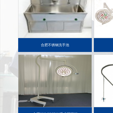
了解详情+
合肥不锈钢洗手池
了解详情+