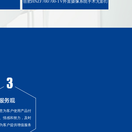
合肥HNZF700/700-TV外置摄像系统手术无影灯
意为客户使用产品付
、情感和努力，及时
为客户提供增值服务