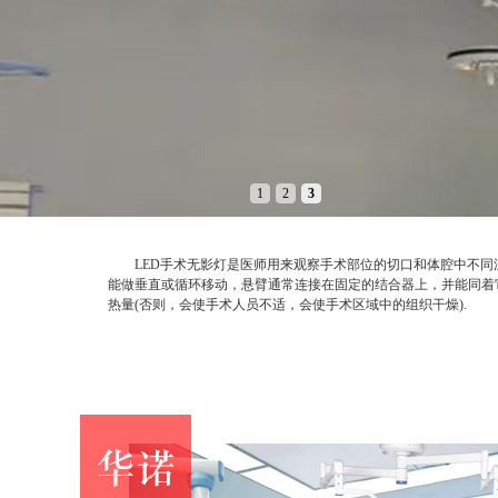
1
2
3
LED手术无影灯是医师用来观察手术部位的切口和体腔中不同深
能做垂直或循环移动，悬臂通常连接在固定的结合器上，并能同着
热量(否则，会使手术人员不适，会使手术区域中的组织干燥).