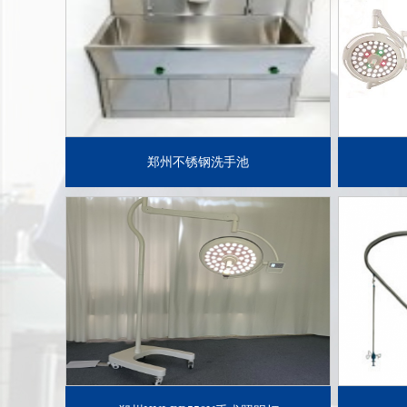
了解详情+
郑州不锈钢洗手池
了解详情+