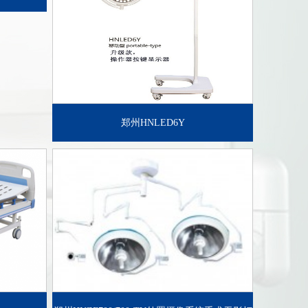
郑州HNLED6Y