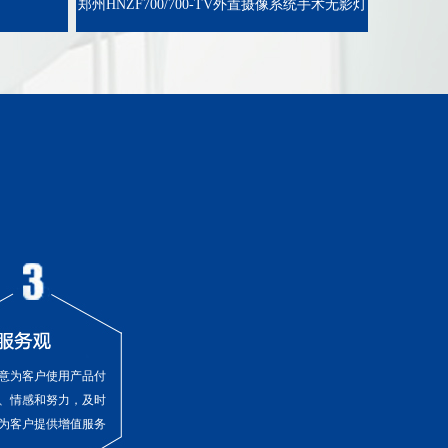
郑州HNZF700/700-TV外置摄像系统手术无影灯
意为客户使用产品付
、情感和努力，及时
为客户提供增值服务