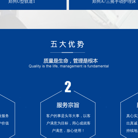
郑州U型轨道1
郑州A7三摇手动护理床
业服务
客户的事是头等大事，以客
真心实
户价值
户满意为目标，用心成就客
出真诚
户满意，放心使用！
持续地