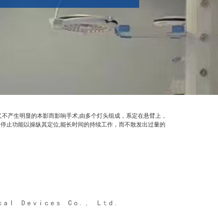
不产生明显的本影而影响手术,由多个灯头组成，系定在悬臂上，
停止功能以操纵其定位,能长时间的持续工作，而不散发出过量的