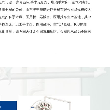
司，是一家专业led手术无影灯、电动手术床、空气消毒机、
通用器械的公司。山东济宁华诺医疗器械有限公司是规模较大
电动妇科手术床、医用柜、器械台、医用推车生产基地，其中
检查床、LED手术灯、医用吊塔、空气消毒机、ICU护理
远销世界，遍布国内外多个国家和地区。公司现已成为全国医
型