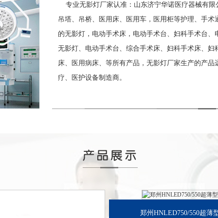
专业无影灯厂家认准：山东济宁华诺医疗器械有限公
吊塔、吊桥、医用床、医用车，医用柜等护理、手术
的无影灯，电动手术床，电动手术台、妇科手术台、
无影灯、电动手术台、综合手术床、妇科手术床、妇科
床、医用病床、等所有产品，无影灯厂家生产的产品
疗、医护设备制造商。
郑州HNLED750/550超薄