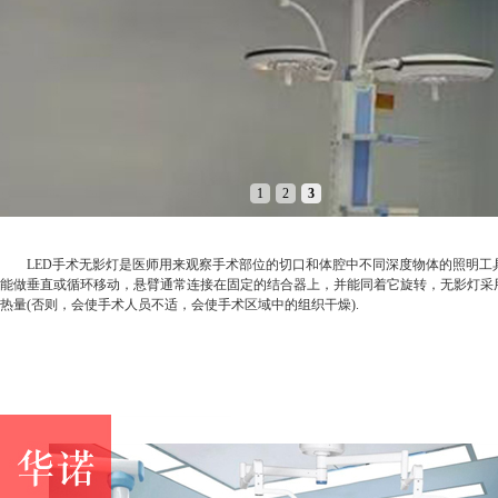
1
2
3
LED手术无影灯是医师用来观察手术部位的切口和体腔中不同深度物体的照明工具
能做垂直或循环移动，悬臂通常连接在固定的结合器上，并能同着它旋转，无影灯采用
热量(否则，会使手术人员不适，会使手术区域中的组织干燥).