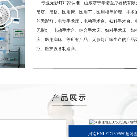
专业无影灯厂家认准：山东济宁华诺医疗器械有限公
吊塔、吊桥、医用床、医用车，医用柜等护理、手术
的无影灯，电动手术床，电动手术台、妇科手术台、
无影灯、电动手术台、综合手术床、妇科手术床、妇科
床、医用病床、等所有产品，无影灯厂家生产的产品
疗、医护设备制造商。
河南HNLED750/550超薄