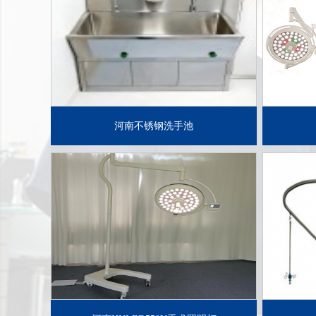
了解详情+
河南不锈钢洗手池
了解详情+