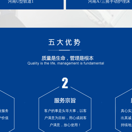
河南U型轨道1
河南A7三摇手动护理床
业服务
客户的事是头等大事，以客
真心实
户价值
户满意为目标，用心成就客
出真诚
户满意，放心使用！
持续地