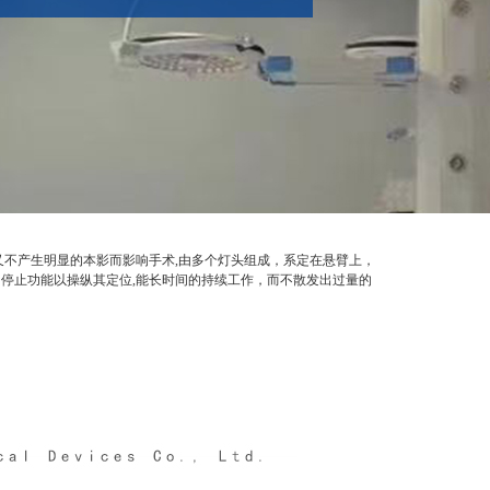
不产生明显的本影而影响手术,由多个灯头组成，系定在悬臂上，
停止功能以操纵其定位,能长时间的持续工作，而不散发出过量的