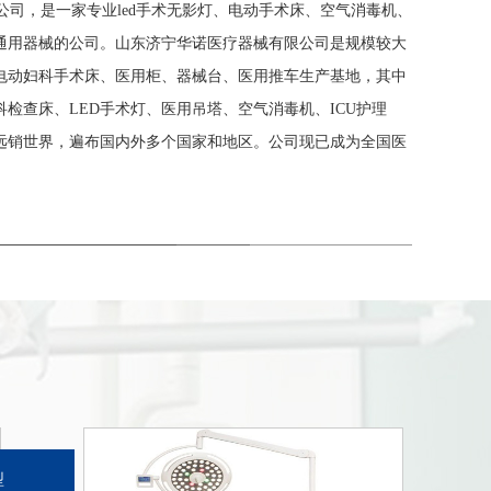
司，是一家专业led手术无影灯、电动手术床、空气消毒机、
通用器械的公司。山东济宁华诺医疗器械有限公司是规模较大
电动妇科手术床、医用柜、器械台、医用推车生产基地，其中
检查床、LED手术灯、医用吊塔、空气消毒机、ICU护理
远销世界，遍布国内外多个国家和地区。公司现已成为全国医
型