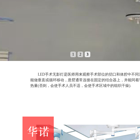
1
2
3
LED手术无影灯是医师用来观察手术部位的切口和体腔中不同深
能做垂直或循环移动，悬臂通常连接在固定的结合器上，并能同着
热量(否则，会使手术人员不适，会使手术区域中的组织干燥).