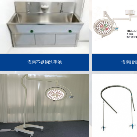
了解详情+
了解
海南不锈钢洗手池
海南HNL
了解详情+
了解