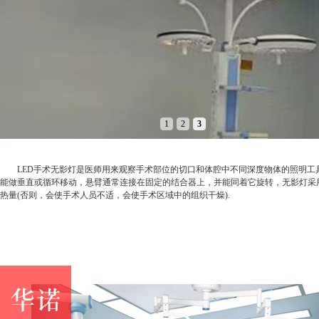
1
2
3
LED手术无影灯是医师用来观察手术部位的切口和体腔中不同深度物体的照明工具
能做垂直或循环移动，悬臂通常连接在固定的结合器上，并能同着它旋转，无影灯采用
热量(否则，会使手术人员不适，会使手术区域中的组织干燥).