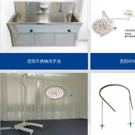
了解详情+
了解
贵阳不锈钢洗手池
贵阳HNL
了解详情+
了解