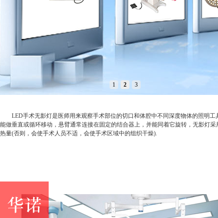
1
2
3
LED手术无影灯是医师用来观察手术部位的切口和体腔中不同深度物体的照明工具
能做垂直或循环移动，悬臂通常连接在固定的结合器上，并能同着它旋转，无影灯采用
热量(否则，会使手术人员不适，会使手术区域中的组织干燥).