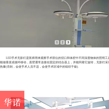
1
2
3
LED手术无影灯是医师用来观察手术部位的切口和体腔中不同深度物体的照明工具
能做垂直或循环移动，悬臂通常连接在固定的结合器上，并能同着它旋转，无影灯采用
热量(否则，会使手术人员不适，会使手术区域中的组织干燥).