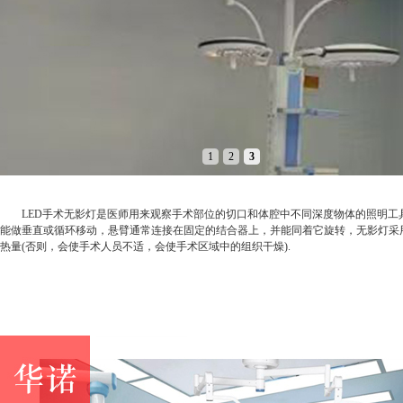
1
2
3
LED手术无影灯是医师用来观察手术部位的切口和体腔中不同深度物体的照明工具
能做垂直或循环移动，悬臂通常连接在固定的结合器上，并能同着它旋转，无影灯采用
热量(否则，会使手术人员不适，会使手术区域中的组织干燥).