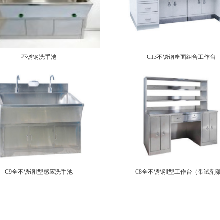
不锈钢洗手池
C13不锈钢座面组合工作台
C9全不锈钢Ⅰ型感应洗手池
C8全不锈钢Ⅱ型工作台（带试剂