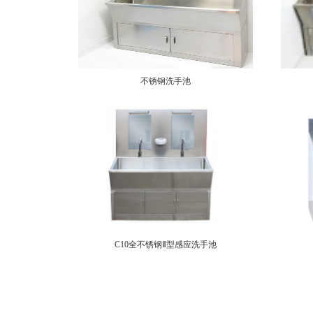
不锈钢洗手池
C10全不锈钢Ⅱ型感应洗手池