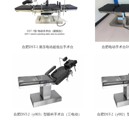
合肥DST-1 液压电动超低位手术台
合肥电动手术台DST
合肥DST-2（y003）型眼科手术台（三电动）
合肥DST-2（y00