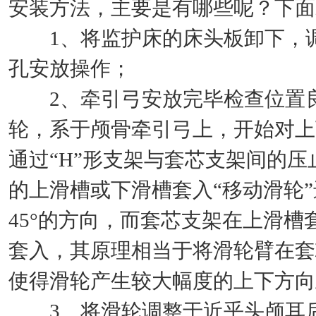
安装方法，主要是有哪些呢？下面
1、将监护床的床头板卸下，调
孔安放操作；
2、牵引弓安放完毕检查位置良
轮，系于颅骨牵引弓上，开始对上
通过“H”形支架与套芯支架间的
的上滑槽或下滑槽套入“移动滑轮
45°的方向，而套芯支架在上滑槽
套入，其原理相当于将滑轮臂在套
使得滑轮产生较大幅度的上下方向
3、将滑轮调整于近乎头颅耳后