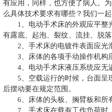
有应用，同样，也方便了病人。为
么具体技术要求有哪些？我们一起
1、电动手术床的外观应平整光
有露底、起泡、裂纹、流挂、脱落
2、手术床的电镀件表面应光滑
3、床体的各项手动操作机构应
4、电动手术床液压系统应无渗
5、空载运行的时候，台面呈现
后摆动要在规定范围。
6、床体的头板、搁臂板和所有
7、手术床在载有工作负荷时，